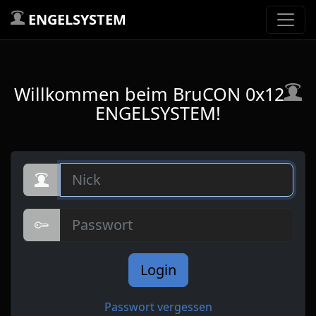
ENGELSYSTEM
Willkommen beim BruCON 0x12
ENGELSYSTEM!
Nick
Passwort
Login
Passwort vergessen